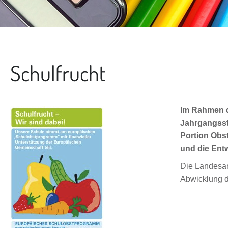
Schulfrucht
Im Rahmen d
Jahrgangsst
Portion Obst
und die Ent
Die Landesans
Abwicklung d