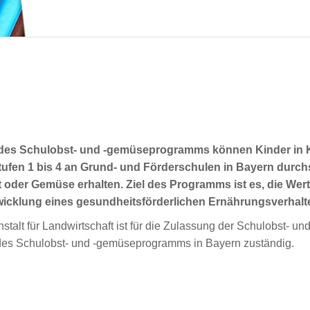
es Schulobst- und -gemüseprogramms können Kinder in Ki
ufen 1 bis 4 an Grund- und Förderschulen in Bayern durchs
 oder Gemüse erhalten. Ziel des Programms ist es, die We
wicklung eines gesundheitsförderlichen Ernährungsverhalte
talt für Landwirtschaft ist für die Zulassung der Schulobst- u
es Schulobst- und -gemüseprogramms in Bayern zuständig.