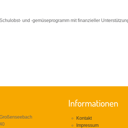
Schulobst- und -gemüseprogramm mit finanzieller Unterstützu
Informationen
 Großenseebach
Kontakt
40
Impressum