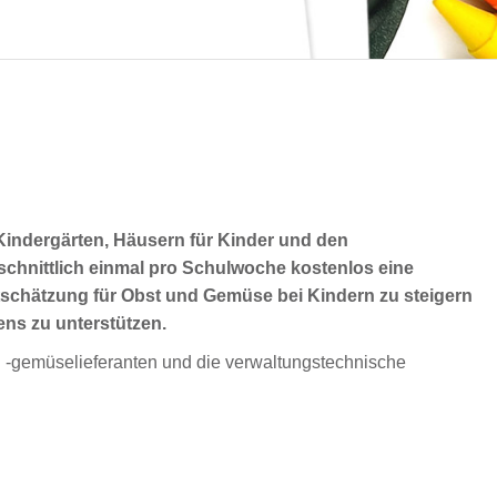
ndergärten, Häusern für Kinder und den
chnittlich einmal pro Schulwoche kostenlos eine
rtschätzung für Obst und Gemüse bei Kindern zu steigern
ns zu unterstützen.
nd -gemüselieferanten und die verwaltungstechnische