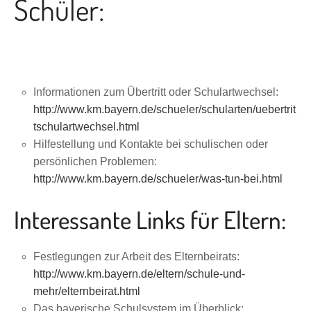
Schüler:
Informationen zum Übertritt oder Schulartwechsel:
http://www.km.bayern.de/schueler/schularten/uebertrit
tschulartwechsel.html
Hilfestellung und Kontakte bei schulischen oder
persönlichen Problemen:
http://www.km.bayern.de/schueler/was-tun-bei.html
Interessante Links für Eltern:
Festlegungen zur Arbeit des Elternbeirats:
http://www.km.bayern.de/eltern/schule-und-
mehr/elternbeirat.html
Das bayerische Schulsystem im Überblick: