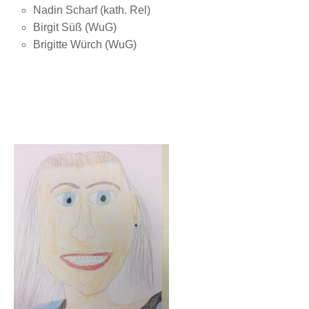
Nadin Scharf (kath. Rel)
Birgit Süß (WuG)
Brigitte Würch (WuG)