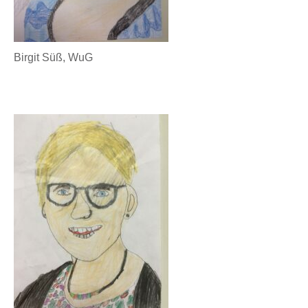
Birgit Süß, WuG