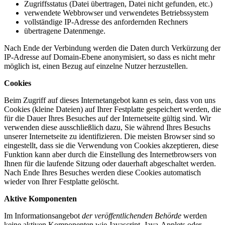
Zugriffsstatus (Datei übertragen, Datei nicht gefunden, etc.)
verwendete Webbrowser und verwendetes Betriebssystem
vollständige IP-Adresse des anfordernden Rechners
übertragene Datenmenge.
Nach Ende der Verbindung werden die Daten durch Verkürzung der
IP-Adresse auf Domain-Ebene anonymisiert, so dass es nicht mehr
möglich ist, einen Bezug auf einzelne Nutzer herzustellen.
Cookies
Beim Zugriff auf dieses Internetangebot kann es sein, dass von uns
Cookies (kleine Dateien) auf Ihrer Festplatte gespeichert werden, die
für die Dauer Ihres Besuches auf der Internetseite gültig sind. Wir
verwenden diese ausschließlich dazu, Sie während Ihres Besuchs
unserer Internetseite zu identifizieren. Die meisten Browser sind so
eingestellt, dass sie die Verwendung von Cookies akzeptieren, diese
Funktion kann aber durch die Einstellung des Internetbrowsers von
Ihnen für die laufende Sitzung oder dauerhaft abgeschaltet werden.
Nach Ende Ihres Besuches werden diese Cookies automatisch
wieder von Ihrer Festplatte gelöscht.
Aktive Komponenten
Im Informationsangebot
der veröffentlichenden Behörde
werden
keine aktiven Komponenten wie Javascript, Java-Applets oder