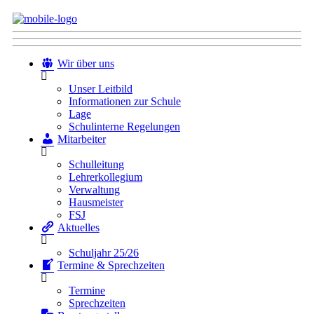
Wir über uns
Unser Leitbild
Informationen zur Schule
Lage
Schulinterne Regelungen
Mitarbeiter
Schulleitung
Lehrerkollegium
Verwaltung
Hausmeister
FSJ
Aktuelles
Schuljahr 25/26
Termine & Sprechzeiten
Termine
Sprechzeiten