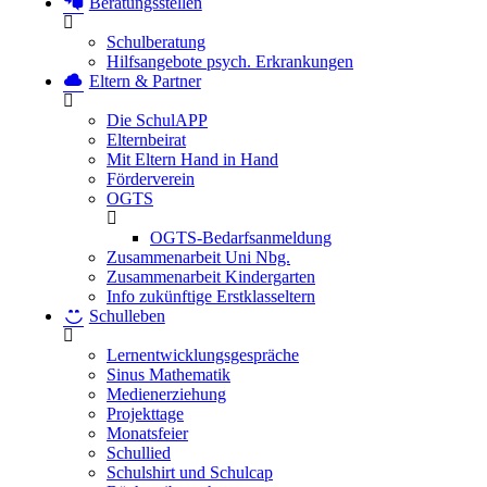
Beratungsstellen
Schulberatung
Hilfsangebote psych. Erkrankungen
Eltern & Partner
Die SchulAPP
Elternbeirat
Mit Eltern Hand in Hand
Förderverein
OGTS
OGTS-Bedarfsanmeldung
Zusammenarbeit Uni Nbg.
Zusammenarbeit Kindergarten
Info zukünftige Erstklasseltern
Schulleben
Lernentwicklungsgespräche
Sinus Mathematik
Medienerziehung
Projekttage
Monatsfeier
Schullied
Schulshirt und Schulcap